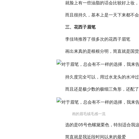
就脸上有一些油脂的话会比较好上妆，
而且很持久，基本上是一天下来都不会
三、花西子眉笔
李佳琦推荐了很多次的花西子眉笔
画出来真的是根根分明，简直就是国货
持久度完全可以，用过水龙头的水冲过
而且还是极少数的极细三角形，还配了
画的眉毛绒毛感一流
选的是05号色螺黛栗色，特别适合我
简直就是我近段时间以来的最爱