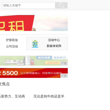
护肤彩妆
活动中心
广告
新媒体矩阵
公司活动
广告
广告
文焦点
乐新势力、互动再
无论是炖牛肉还是羊