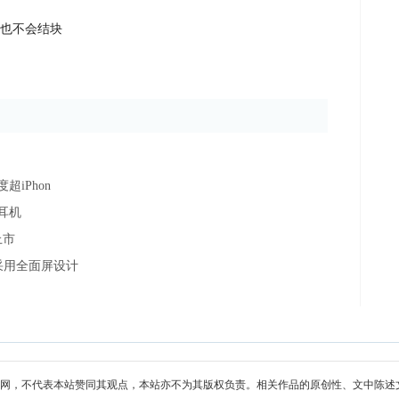
也不会结块
超iPhon
耳机
上市
采用全面屏设计
网，不代表本站赞同其观点，本站亦不为其版权负责。相关作品的原创性、文中陈述