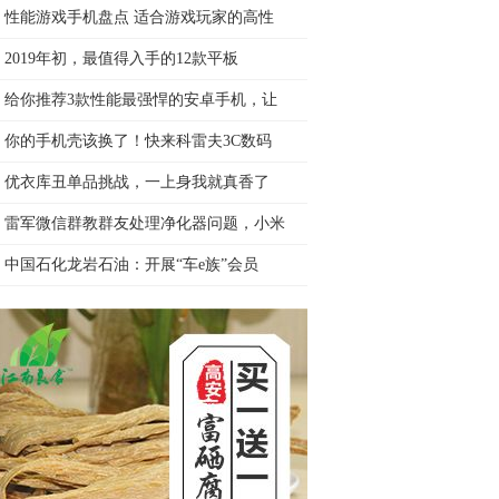
性能游戏手机盘点 适合游戏玩家的高性
2019年初，最值得入手的12款平板
给你推荐3款性能最强悍的安卓手机，让
你的手机壳该换了！快来科雷夫3C数码
优衣库丑单品挑战，一上身我就真香了
雷军微信群教群友处理净化器问题，小米
中国石化龙岩石油：开展“车e族”会员