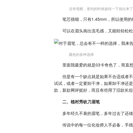
没有笔帽，拿到的时候旋转一下就出来了
笔芯很细，只有1.45mm，所以使用
可以在眉头画出流毛感，又能轻轻松松
颜色的多种选择
里面我最爱的就是03卡奇色了，简直
但是有一个缺点就是如果不合适或者不
试试，或者一定要卸干净，如果卸干净还是
款，新款网评挺好，而且有些用了旧款长痘
二、植村秀砍刀眉笔
多年经久不衰的眉笔，多年过去了还雄
传说中的每一位化妆师人手必备，手残