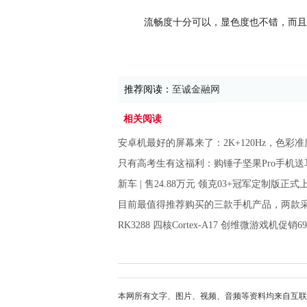
流畅度十分可以，显色度也不错，而且
推荐阅读：
至诚金融网
相关阅读
安卓机最好的屏幕来了：2K+120Hz，色彩准度
只有高考生有这福利：购锤子坚果Pro手机送
新车 | 售24.88万元 领克03+冠军定制版正式
目前最值得推荐购买的三款手机产品，两款
RK3288 四核Cortex-A17 创维微游戏机促销69
本网所有文字、图片、视频、音频等资料均来自互联