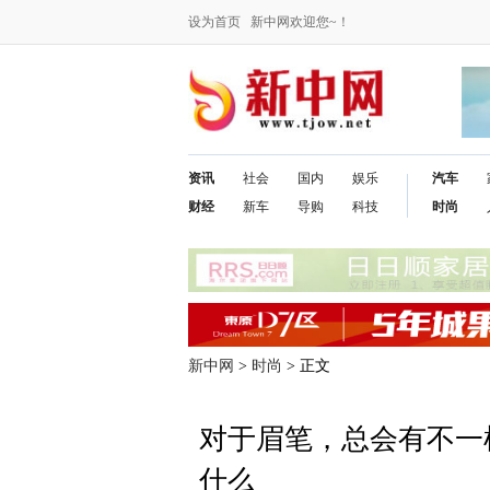
设为首页
新中网欢迎您~！
资讯
社会
国内
娱乐
汽车
财经
新车
导购
科技
时尚
新中网
>
时尚
> 正文
对于眉笔，总会有不一
什么