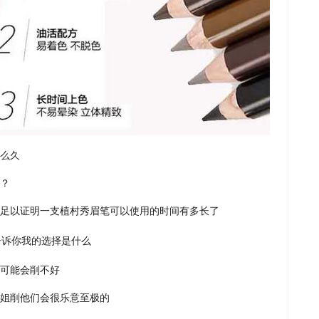
么久
？
足以证明一支植村秀眉笔可以使用的时间有多长了
可能会削不好
姐削他们会很乐意至极的