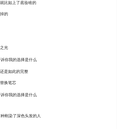
就比如上了底妆啥的
掉的
之光
还是如此的完整
替换笔芯
这种刚染了深色头发的人