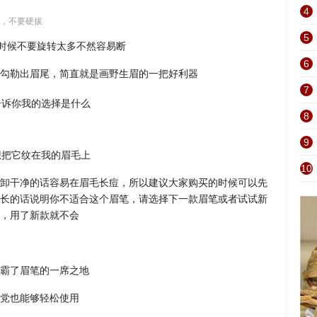
4
，不要硬拔
5
的时候不要旋转太多不然容易断
6
勾勒出眉尾，简直就是画野生眉的一把好利器
7
8
9
想把它纹在我的眉毛上
10
卸干净的话容易在眉毛长痘，所以建议大家购买的时候可以先
长的话说明你不适合这个眉笔，请选择下一款眉笔或者试试新
，用了新款就不会
霸了眉笔的一席之地
党也能够轻松使用