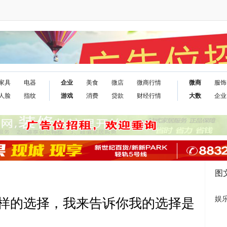
家具
电器
企业
美食
微店
微商行情
微商
服饰
人脸
指纹
游戏
消费
贷款
财经行情
大数
企业
图
娱
样的选择，我来告诉你我的选择是