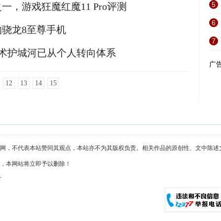
5
，游戏狂魔红魔11 Pro评测
6
骁龙8至尊手机
7
技术护城河已从个人转向体系
广
12
13
14
15
网，不代表本站赞同其观点，本站亦不为其版权负责。相关作品的原创性、文中陈述
，本网站将立即予以删除！
T