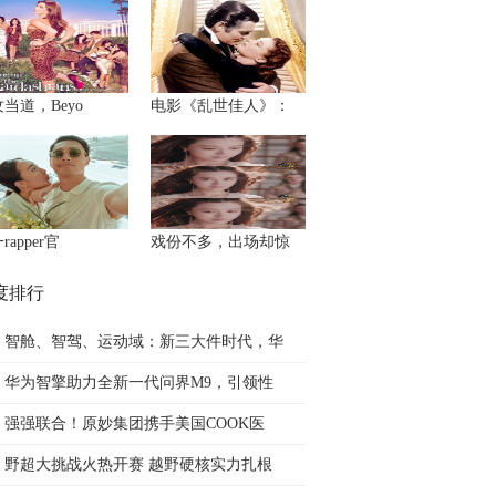
当道，Beyo
电影《乱世佳人》：
rapper官
戏份不多，出场却惊
度排行
智舱、智驾、运动域：新三大件时代，华
华为智擎助力全新一代问界M9，引领性
强强联合！原妙集团携手美国COOK医
野超大挑战火热开赛 越野硬核实力扎根