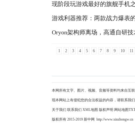
现阶段玩游戏最好的旗舰手机之一
游戏利器推荐：两款战力爆表的
Oryon架构师离场，高通自研
1
2
3
4
5
6
7
8
9
10
11
本网所有文字、图片、视频、音频等资料均来自互联
现本网站上有侵犯您的合法权益的内容，请联系我们
关于我们
联系我们
XML地图
版权声明
网站地图
TX
版权所有 2015-2019 新中网 http://www.xinzhongw.cn