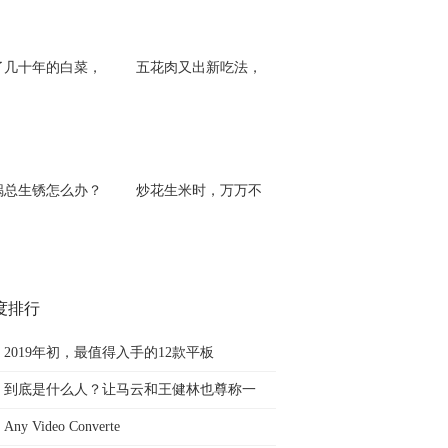
了几十年的白菜，
五花肉又出新吃法，
锅总生锈怎么办？
炒花生米时，万万不
度排行
2019年初，最值得入手的12款平板
到底是什么人？让马云和王健林也尊称一
Any Video Converte