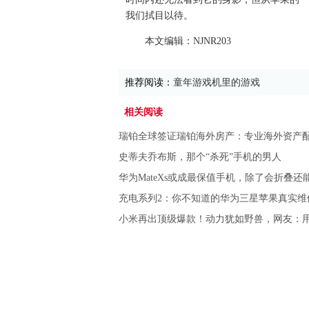
我们拭目以待。
本文编辑：NJNR203
推荐阅读：
童年游戏机里的游戏
相关阅读
瑞铂全球签证瑞铂海外房产：专业海外资产
史蒂夫乔布斯，那个“杀死”手机的男人
华为MateXs或成最保值手机，除了会折叠还
充电系列2：你不知道的华为三星苹果真实维
小米再出顶级爆款！动力犹如野兽，网友：