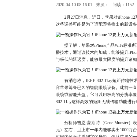
2020-04-10 08:16:01
来源：
阅读：1152
2月27日消息，近日，苹果对iPhone 1
这些调整可能是为了适配即将推出的新设备
据了解，苹果对iPhone产品WiFi标准
播技术，通过该技术的加成，能够提升iPho
与极低的延迟度，能够最大限度的提升诸如Ai
有消息称，IEEE 802.11ay短距传
容苹果筹备已久的智能眼镜设备。此前一直
眼镜或智能头盔，它可以用极高的分辨率显示
802.11ay这样高效的短距无线传输功能进
分析师吉恩·蒙斯特（Gene Munste
元）左右，且上市一年内能够卖出1000
时间内还无法看到它的身影，但从苹果的一