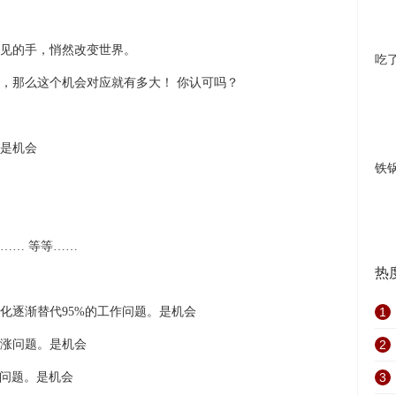
见的手，悄然改变世界。
吃
，那么这个机会对应就有多大！ 你认可吗？
是机会
铁
…… 等等……
热
化逐渐替代95%的工作问题。是机会
1
涨问题。是机会
2
费问题。是机会
3