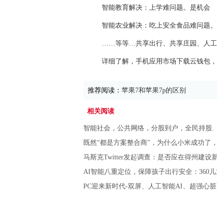
智能教育解决：上学难问题。是机会
智能农业解决：吃上安全食品难问题。
……等等…共享出行、共享庄园、人工
详细了解，手机应用市场下载云钱包，
推荐阅读：
苹果7和苹果7p的区别
相关阅读
智能社会，公共网络，分股到户，全民持股.
既然“都是方案整合商”，为什么小米成功了
马斯克Twitter发起调查：是否应在得州建
AI智能八重定位，保障孩子出行安全：360
PC迎来新时代-双屏、人工智能AI、超强心脏