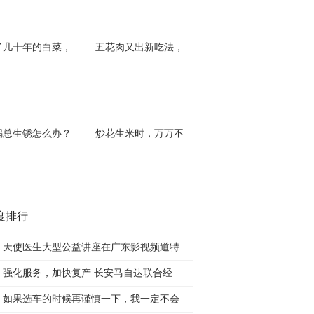
了几十年的白菜，
五花肉又出新吃法，
锅总生锈怎么办？
炒花生米时，万万不
度排行
天使医生大型公益讲座在广东影视频道特
强化服务，加快复产 长安马自达联合经
如果选车的时候再谨慎一下，我一定不会