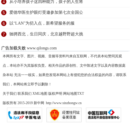
4
从小培养孩子这四种能力，孩子的人生将
5
爱德华医生护眼灯受邀参加第七次全国公
6
以“LAN”为切入点，新希望服务的服
7
驰骋西北，生日同庆，北京越野野超大挑
广告加载失败
www.qilongs.com
本网所有文字、图片、视频、音频等资料均来自互联网，不代表本站赞同其观
点，本站亦不为其版权负责。相关作品的原创性、文中陈述文字以及内容数据庞
杂本站 无法一一核实，如果您发现本网站上有侵犯您的合法权益的内容，请联系
我们，本网站将立即予以删除！
关于我们
联系我们
XML地图
版权声明
网站地图
TXT
版权所有 2015-2019 新中网 http://www.xinzhongw.cn