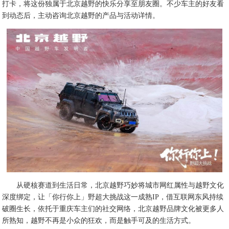
打卡，将这份独属于北京越野的快乐分享至朋友圈。不少车主的好友看
到动态后，主动咨询北京越野的产品与活动详情。
从硬核赛道到生活日常，北京越野巧妙将城市网红属性与越野文化
深度绑定，让「你行你上」野超大挑战这一成熟IP，借互联网东风持续
破圈生长，依托于重庆车主们的社交网络，北京越野品牌文化被更多人
所熟知，越野不再是小众的狂欢，而是触手可及的生活方式。