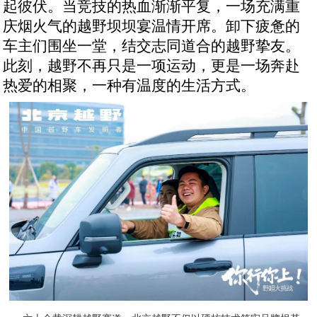
起彼伏。当竞技的热血渐渐平复，一场充满重
庆烟火气的越野坝坝宴温情开席。卸下疲惫的
车主们围坐一堂，结交志同道合的越野挚友。
此刻，越野不再只是一项运动，更是一场奔赴
热爱的相聚，一种有温度的生活方式。