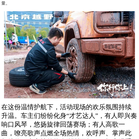
量。
在这份温情护航下，活动现场的欢乐氛围持续
升温。车主们纷纷化身“才艺达人”，有人即兴奏
响口风琴，悠扬旋律回荡赛场；有人高歌一
曲，嘹亮歌声点燃全场热情，欢呼声、掌声此