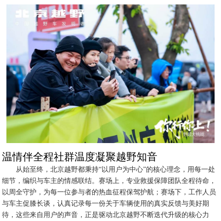
温情伴全程社群温度凝聚越野知音
从始至终，北京越野都秉持“以用户为中心”的核心理念，用每一处
细节，编织与车主的情感联结。赛场上，专业救援保障团队全程待命，
以周全守护，为每一位参与者的热血征程保驾护航；赛场下，工作人员
与车主促膝长谈，认真记录每一份关于车辆使用的真实反馈与美好期
待，这些来自用户的声音，正是驱动北京越野不断迭代升级的核心力