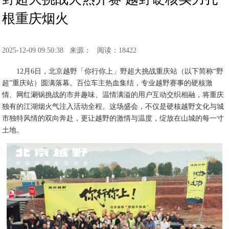
根重庆烟火
2025-12-09 09:50:38
来源：
阅读：18422
12月6日，北京越野「你行你上」野超大挑战重庆站（以下简称“野
超”重庆站）圆满落幕。百位车主热血集结，专业越野赛事的硬核激
情、网红涮锅挑战的市井趣味、温情满溢的用户互动交织相融，将重庆
独有的江湖烟火气注入活动全程。这场盛会，不仅是硬核越野文化与城
市独特风情的双向奔赴，更让越野的激情与温度，绽放在山城的每一寸
土地。