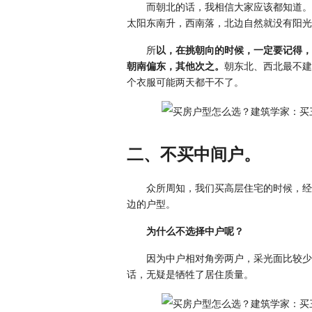
而朝北的话，我相信大家应该都知道。
太阳东南升，西南落，北边自然就没有阳光
所
以，在挑朝向的时候，一定要记得，
朝南偏东，其他次之。
朝东北、西北最不建
个衣服可能两天都干不了。
二、不买中间户。
众所周知，我们买高层住宅的时候，经
边的户型。
为什么不选择中户呢？
因为中户相对角旁两户，采光面比较少
话，无疑是牺牲了居住质量。