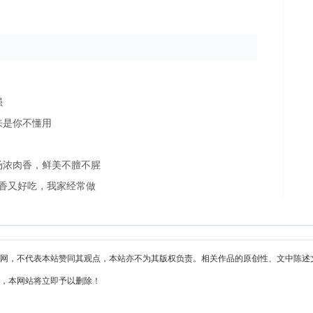
强
来是你不懂用
汤浓肉香，鲜美不膻不腥
香又好吃，我家经常做
网，不代表本站赞同其观点，本站亦不为其版权负责。相关作品的原创性、文中陈述
，本网站将立即予以删除！