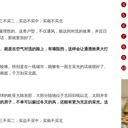
4
5
6
是最理想的。这类户型，不仅通风，能达到对流的效果，并且日
7
话，那就更加好了。
8
。
就是在空气对流的路上，有墙阻挡，这样会让通透效果大打
9
较难。特别是在一线城市，能够有一面主采光的话就很好了。
10
南面，千万别买北面。
球的欧亚大陆东部，大部分陆地位于北回归线以北，太阳并非
的房子，不单可以躲过冬天的风，还能有更为充足的采光。这