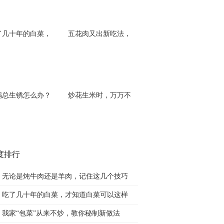
了几十年的白菜，
五花肉又出新吃法，
锅总生锈怎么办？
炒花生米时，万万不
度排行
无论是炖牛肉还是羊肉，记住这几个技巧
吃了几十年的白菜，才知道白菜可以这样
我家“包菜”从来不炒，教你秘制新做法