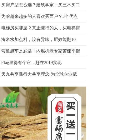
买房户型怎么选？建筑学家：买三不买二
为啥越来越多的人喜欢买西户？3个优点
电梯房买哪层？真正懂行的人，买电梯房
淘米水加点料，没有异味，肥效能翻10
弯道超车是屁话！内燃机老专家苦谏平衡
Flag里得有个它，赶在2019实现
天九共享践行大共享理念 为全球企业赋