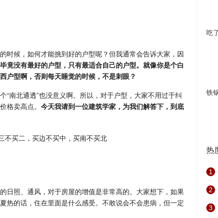
吃
的时候，如何才能挑到好的户型呢？但我通常会告诉大家，因
毕竟没有最好的户型，只有最适合自己的户型。就像你是个白
西户型啊，否则每天睡觉的时候，不是刺眼？
铁
个“南北通透”也没意义啊。所以，对于户型，大家不用过于纠
价格卖高点。
今天我请到一位建筑学家，为我们解答下，到底
热
1
2
的日照、通风，对于房屋的增值是非常高的。大家想下，如果
夏热的话，住在里面是什么感受。不敢说会不会患病，但一定
3