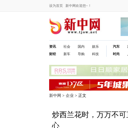
设为首页
新中网欢迎您~！
资讯
社会
国内
娱乐
汽车
财经
新车
导购
科技
时尚
新中网
>
企业
> 正文
炒西兰花时，万万不可
心