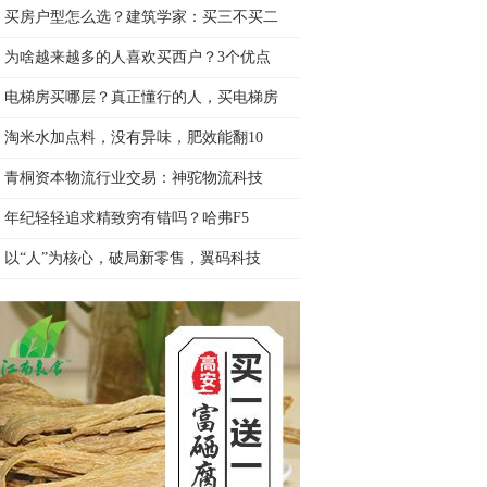
买房户型怎么选？建筑学家：买三不买二
为啥越来越多的人喜欢买西户？3个优点
电梯房买哪层？真正懂行的人，买电梯房
淘米水加点料，没有异味，肥效能翻10
青桐资本物流行业交易：​神驼物流科技
​年纪轻轻追求精致穷有错吗？哈弗F5
以“人”为核心，破局新零售，翼码科技