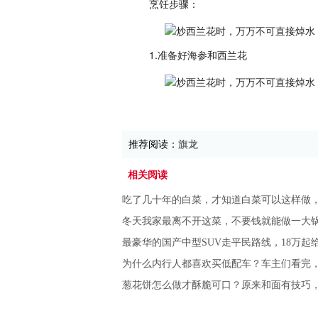
烹饪步骤：
1.准备好海参和西兰花
推荐阅读：
旗龙
相关阅读
吃了几十年的白菜，才知道白菜可以这样做
冬天我家最离不开这菜，不要钱就能做一大
最豪华的国产中型SUV走平民路线，18万起
为什么内行人都喜欢买低配车？车主们看完
葱花饼怎么做才酥脆可口？原来和面有技巧