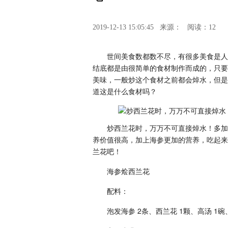
2019-12-13 15:05:45
来源：
阅读：12
世间美食数都数不尽，有很多美食是人
结底都是由很简单的食材制作而成的，只要
美味，一般炒这个食材之前都会焯水，但是
道这是什么食材吗？
炒西兰花时，万万不可直接焯水！多加
养价值很高，加上海参更加的营养，吃起来
兰花吧！
海参烩西兰花
配料：
泡发海参 2条、西兰花 1颗、高汤 1碗