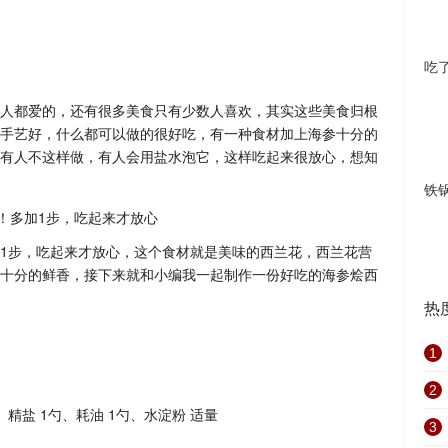
吃
人都爱的，还有很多美食只有少数人喜欢，其实这些美食归根
手艺好，什么都可以做的很好吃，有一种食材加上海参十分的
有人不这样做，有人会用盐水泡它，这样吃起来很放心，想知
铁
1步，吃起来才放心，这个食材就是美味的西兰花，西兰花营
十分的鲜香，接下来就和小编我一起制作一份好吃的海参烩西
热
1
2
、精盐 1勺、耗油 1勺、水淀粉 适量
3