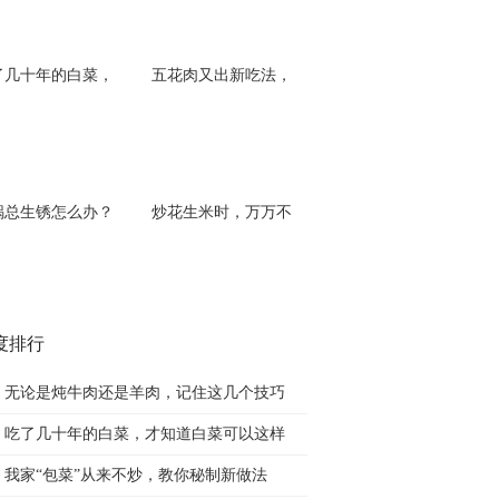
了几十年的白菜，
五花肉又出新吃法，
锅总生锈怎么办？
炒花生米时，万万不
度排行
无论是炖牛肉还是羊肉，记住这几个技巧
吃了几十年的白菜，才知道白菜可以这样
我家“包菜”从来不炒，教你秘制新做法