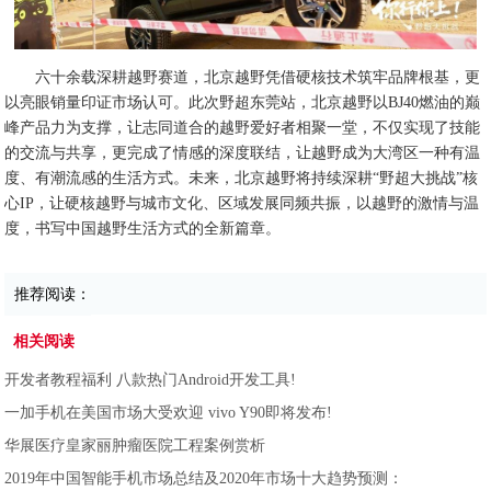
六十余载深耕越野赛道，北京越野凭借硬核技术筑牢品牌根基，更
以亮眼销量印证市场认可。此次野超东莞站，北京越野以BJ40燃油的巅
峰产品力为支撑，让志同道合的越野爱好者相聚一堂，不仅实现了技能
的交流与共享，更完成了情感的深度联结，让越野成为大湾区一种有温
度、有潮流感的生活方式。未来，北京越野将持续深耕“野超大挑战”核
心IP，让硬核越野与城市文化、区域发展同频共振，以越野的激情与温
度，书写中国越野生活方式的全新篇章。
推荐阅读：
相关阅读
开发者教程福利 八款热门Android开发工具!
一加手机在美国市场大受欢迎 vivo Y90即将发布!
华展医疗皇家丽肿瘤医院工程案例赏析
2019年中国智能手机市场总结及2020年市场十大趋势预测：