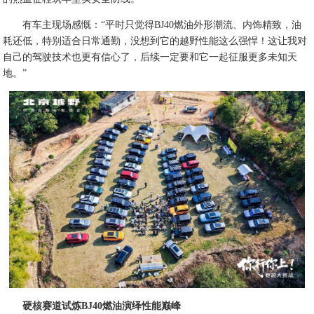
有车主现场感慨：“平时只觉得BJ40燃油外形潮流、内饰精致，油
耗还低，特别适合日常通勤，没想到它的越野性能这么强悍！这让我对
自己的驾驶技术也更有信心了，后续一定要和它一起征服更多未知天
地。”
硬核赛道试炼BJ40燃油演绎性能巅峰