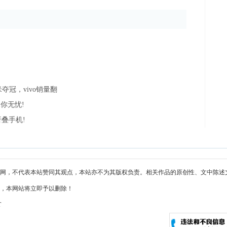
冠，vivo销量翻
你无忧!
叠手机!
网，不代表本站赞同其观点，本站亦不为其版权负责。相关作品的原创性、文中陈述
，本网站将立即予以删除！
T