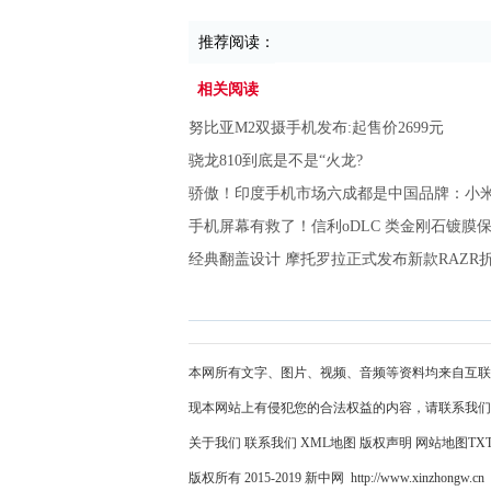
推荐阅读：
相关阅读
努比亚M2双摄手机发布:起售价2699元
骁龙810到底是不是“火龙?
骄傲！印度手机市场六成都是中国品牌：小米夺
手机屏幕有救了！信利oDLC 类金刚石镀膜保
经典翻盖设计 摩托罗拉正式发布新款RAZR折
本网所有文字、图片、视频、音频等资料均来自互联
现本网站上有侵犯您的合法权益的内容，请联系我们
关于我们
联系我们
XML地图
版权声明
网站地图
TX
版权所有 2015-2019 新中网 http://www.xinzhongw.cn