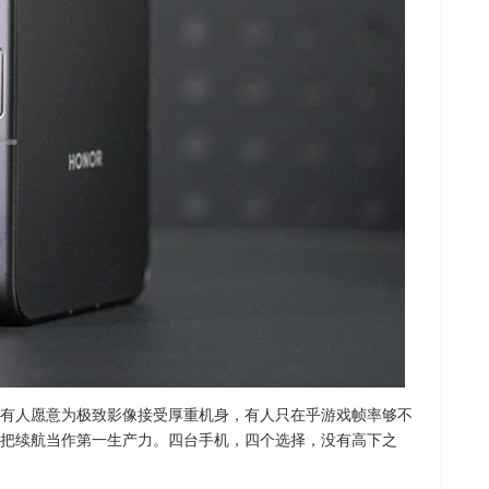
有人愿意为极致影像接受厚重机身，有人只在乎游戏帧率够不
把续航当作第一生产力。四台手机，四个选择，没有高下之