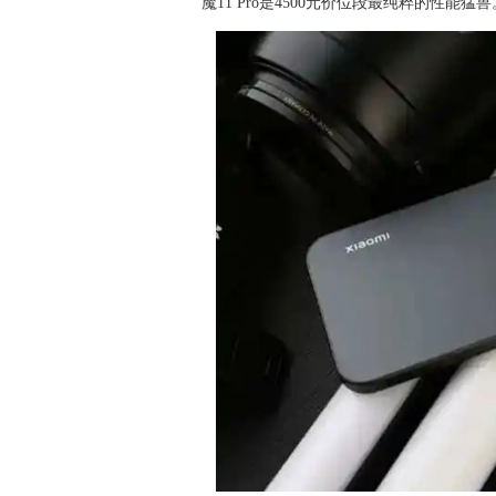
魔11 Pro是4500元价位段最纯粹的性能猛兽