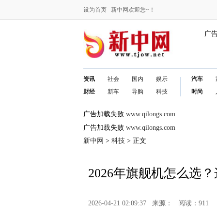
设为首页
新中网欢迎您~！
广
资讯
社会
国内
娱乐
汽车
财经
新车
导购
科技
时尚
广告加载失败
www.qilongs.com
广告加载失败
www.qilongs.com
新中网
>
科技
> 正文
2026年旗舰机怎么选
2026-04-21 02:09:37
来源：
阅读：911