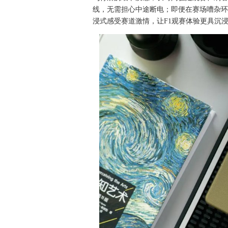
线，无需担心中途断电；即便在赛场嘈杂环
浸式感受赛道激情，让F1观赛体验更具沉