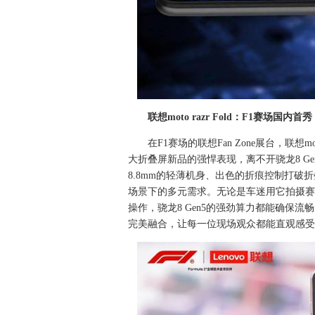
联想moto razr Fold：F1赛场国
在F1赛场的联想Fan Zone展台，联想m
大折叠屏新品的强悍表现，离不开骁龙8 Ge
8.8mm的轻薄机身、出色的折痕控制打破折
场景下的多元需求。无论是车迷用它拍摄赛
操作，骁龙8 Gen5的强劲算力都能确保
完美融合，让每一位现场观众都能直观感受