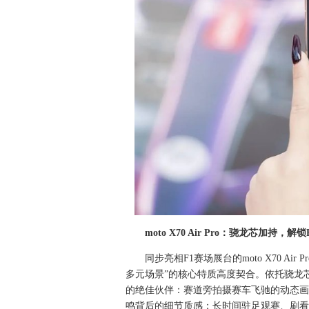
moto X70 Air Pro：骁龙芯加持，
同步亮相F1赛场展台的moto X70 Ai
多元场景”的核心特质高度契合。依托骁龙
的绝佳伙伴：赛道旁拍摄赛车飞驰的动态画
鸣背后的细节质感；长时间驻足观赛、刷看