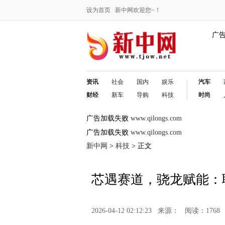
设为首页
新中网欢迎您~！
广
资讯
社会
国内
娱乐
汽车
财经
新车
导购
科技
时尚
广告加载失败
www.qilongs.com
广告加载失败
www.qilongs.com
新中网
>
科技
> 正文
芯遇赛道，骁龙赋能：联
2026-04-12 02:12:23
来源：
阅读：1768