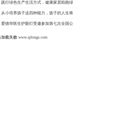
践行绿色生产生活方式，健康家居助跑绿
从小培养孩子这四种能力，孩子的人生将
爱德华医生护眼灯受邀参加第七次全国公
告加载失败
www.qilongs.com