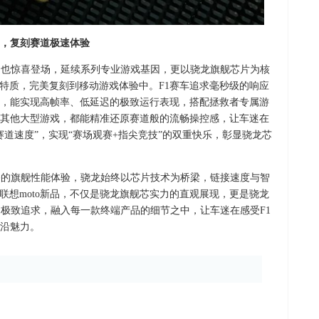
，复刻赛道极速体验
品也惊喜登场，延续系列专业游戏基因，更以骁龙旗舰芯片为核
”特质，完美复刻到移动游戏体验中。F1赛车追求毫秒级的响应
，能实现高帧率、低延迟的极致运行表现，搭配拯救者专属游
其他大型游戏，都能精准还原赛道般的流畅操控感，让车迷在
道速度”，实现“赛场观赛+指尖竞技”的双重快乐，彰显骁龙芯
备的旗舰性能体验，骁龙始终以芯片技术为桥梁，链接速度与智
亮相的联想moto新品，不仅是骁龙旗舰芯实力的直观展现，更是骁龙
的极致追求，融入每一款终端产品的细节之中，让车迷在感受F1
沿魅力。