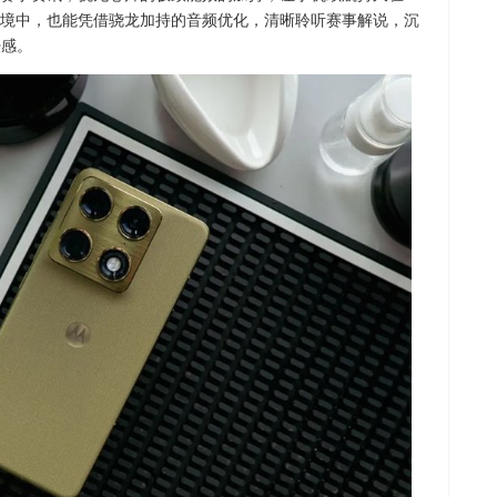
境中，也能凭借骁龙加持的音频优化，清晰聆听赛事解说，沉
浸感。