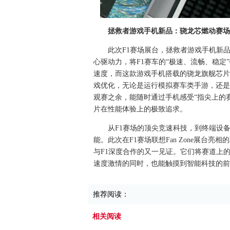
拯救者游戏手机新品：骁龙芯燃动赛场
此次F1赛场展台，拯救者游戏手机新
心驱动力，将F1赛车的“极速、流畅、稳定
速度，而这款游戏手机搭载的骁龙旗舰芯片
戏优化，无论是运行模拟赛车类手游，还是
观赛之余，能随时通过手机感受“指尖上的赛
片在性能体验上的极致追求。
从F1赛场的顶尖竞速科技，到终端设
能。此次在F1赛场联想Fan Zone展台
与F1深度合作的又一见证。它们将赛道上
速度激情的同时，也能触摸到智能科技的前
推荐阅读：
相关阅读