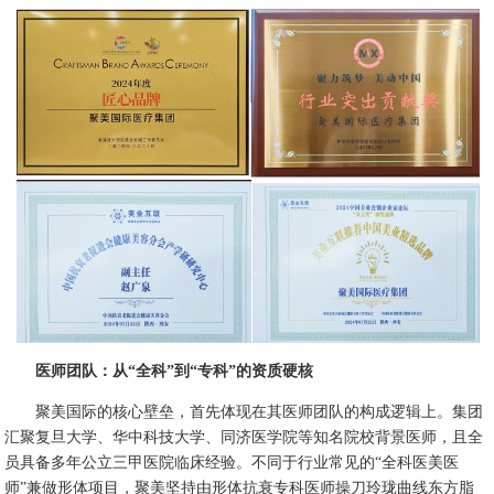
医师团队：从“全科”到“专科”的资质硬核
聚美国际的核心壁垒，首先体现在其医师团队的构成逻辑上。集团
汇聚复旦大学、华中科技大学、同济医学院等知名院校背景医师，且全
员具备多年公立三甲医院临床经验。不同于行业常见的“全科医美医
师”兼做形体项目，聚美坚持由形体抗衰专科医师操刀玲珑曲线东方脂