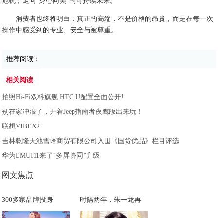
危机，走向“身心同美”的可持续未来。
消费者也终将明白：真正的高端，不是价格的昂贵，而是在每一次
操作中感受到的专业、安全与被尊重。
推荐阅读：
相关阅读
拍照Hi-Fi双料旗舰 HTC U配置全面公开!
别在家冲浪了，开着Jeep指南者夜鹰版出来玩！
联想VIBEX2
吉林乾隆天池雪蛤商贸有限公司入围《国货优品》栏目评选
华为EMUI11来了“多屏协同”升级
图文焦点
300多家品牌投身
时隔两年，朱一龙再